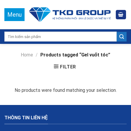
Search
for:
Home
/
Products tagged “Gel vuốt tóc”
FILTER
No products were found matching your selection.
THÔNG TIN LIÊN HỆ