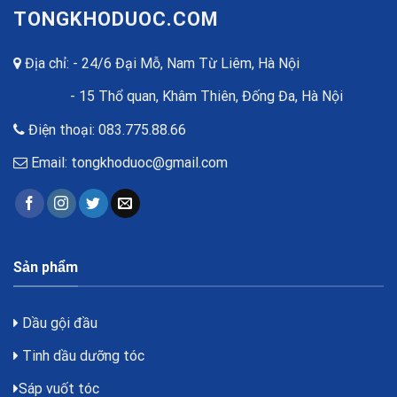
TONGKHODUOC.COM
Địa chỉ: - 24/6 Đại Mỗ, Nam Từ Liêm, Hà Nội
- 15 Thổ quan, Khâm Thiên, Đống Đa, Hà Nội
Điện thoại: 083.775.88.66
Email: tongkhoduoc@gmail.com
Sản phẩm
Dầu gội đầu
Tinh dầu dưỡng tóc
Sáp vuốt tóc